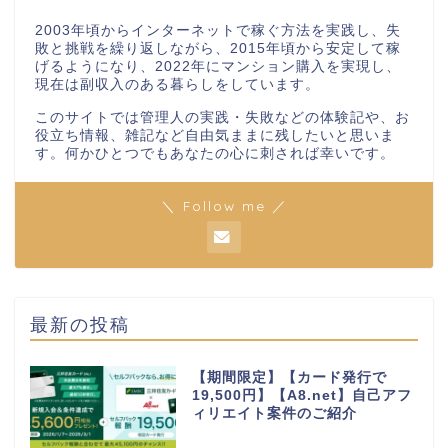
2003年頃からインターネットで稼ぐ方法を実践し、失
敗と挑戦を繰り返しながら、2015年頃から安定して稼
げるようになり、2022年にマンション購入を実現し、
現在は副収入のある暮らしをしています。
このサイトでは管理人の実践・失敗などの体験記や、お
役立ち情報、雑記など自由気ままに残したいと思いま
す。何かひとつでもあなたの心に刺されば幸いです。
＼ Follow me ／
最新の投稿
【期間限定】【カード発行で
19,500円】【A8.net】自己アフ
ィリエイト案件のご紹介