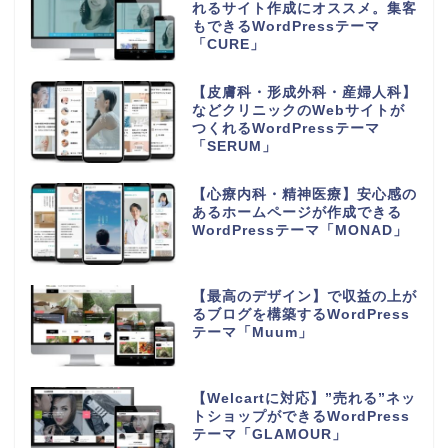
れるサイト作成にオススメ。集客
もできるWordPressテーマ
「CURE」
【皮膚科・形成外科・産婦人科】
などクリニックのWebサイトが
つくれるWordPressテーマ
「SERUM」
【心療内科・精神医療】安心感の
あるホームページが作成できる
WordPressテーマ「MONAD」
【最高のデザイン】で収益の上が
るブログを構築するWordPress
テーマ「Muum」
【Welcartに対応】”売れる”ネッ
トショップができるWordPress
テーマ「GLAMOUR」