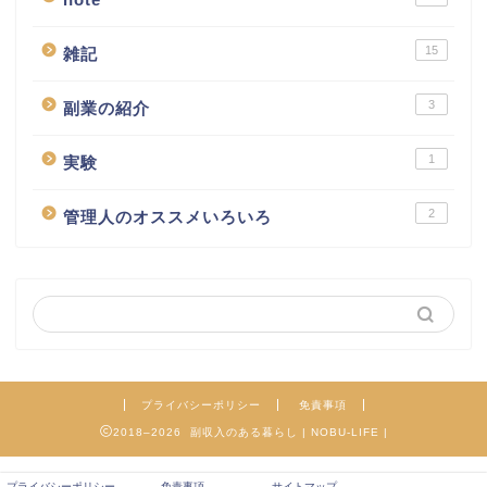
15
雑記
3
副業の紹介
1
実験
2
管理人のオススメいろいろ
プライバシーポリシー
免責事項
2018–2026 副収入のある暮らし | NOBU-LIFE |
プライバシーポリシー
免責事項
サイトマップ