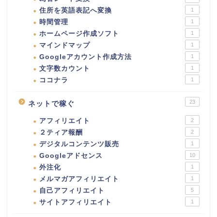
住所を英語表記へ変換
1
時間管理
1
ホームページ作成ソフト
1
マインドマップ
1
Googleアカウント作成方法
1
文字数カウント
1
ココナラ
1
23
ネットで稼ぐ
アフィリエイト
2
２ティア報酬
2
デジタルコンテンツ販売
1
Googleアドセンス
10
外注化
1
メルマガアフィリエイト
1
自己アフィリエイト
5
サイトアフィリエイト
1