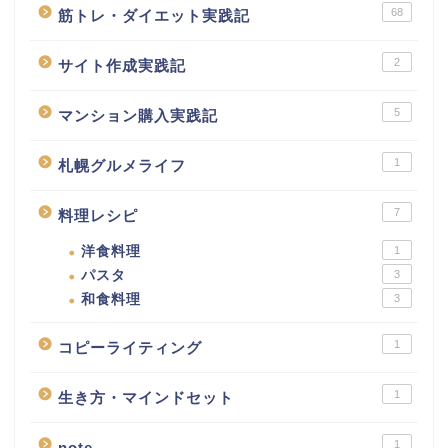
68
筋トレ・ダイエット実践記
2
サイト作成実践記
5
マンション購入実践記
1
札幌グルメライフ
7
料理レシピ
洋食料理
1
パスタ
3
和食料理
3
1
コピーライティング
1
生き方・マインドセット
1
note