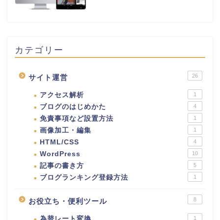
カテゴリー
26
サイト運営
アクセス解析
1
ブログのはじめかた
4
免責事項など設置方法
1
画像加工・編集
1
HTML/CSS
4
WordPress
10
記事の書き方
5
ブログランキング登録方法
1
8
お役立ち・便利ツール
為替レート変換
1