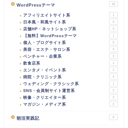
30
WordPressテーマ
アフィリエイトサイト系
1
日本風・和風サイト系
4
店舗HP・ネットショップ系
3
【無料】WordPressテーマ
1
個人・ブログサイト系
3
美容・エステ・サロン系
4
ベンチャー・企業系
3
飲食店系
1
エンタメ・イベント系
1
病院・クリニック系
4
ウェディング・クラシック系
1
SNS・会員制サイト運営系
2
映像・クリエイター系
2
マガジン・メディア系
2
9
朝活実践記