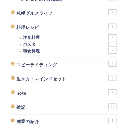
1
札幌グルメライフ
7
料理レシピ
洋食料理
1
パスタ
3
和食料理
3
1
コピーライティング
1
生き方・マインドセット
1
note
15
雑記
3
副業の紹介