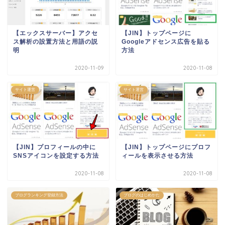
【エックスサーバー】アクセ
【JIN】トップページに
ス解析の設置方法と用語の説
Googleアドセンス広告を貼る
明
方法
2020-11-09
2020-11-08
サイト運営
サイト運営
【JIN】プロフィールの中に
【JIN】トップページにプロフ
SNSアイコンを設定する方法
ィールを表示させる方法
2020-11-08
2020-11-08
ブログランキング登録方法
ブログのはじめかた