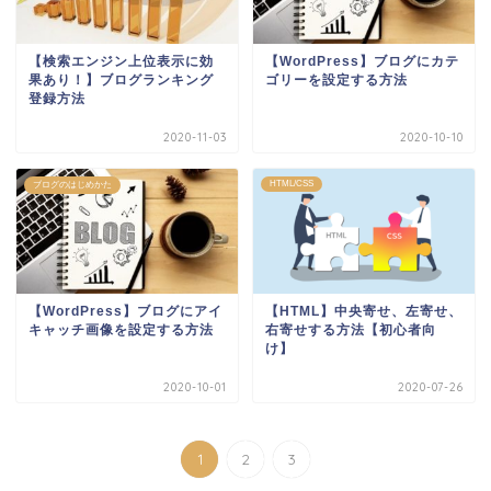
【検索エンジン上位表示に効
【WordPress】ブログにカテ
果あり！】ブログランキング
ゴリーを設定する方法
登録方法
2020-11-03
2020-10-10
HTML/CSS
ブログのはじめかた
【WordPress】ブログにアイ
【HTML】中央寄せ、左寄せ、
キャッチ画像を設定する方法
右寄せする方法【初心者向
け】
2020-10-01
2020-07-26
1
2
3