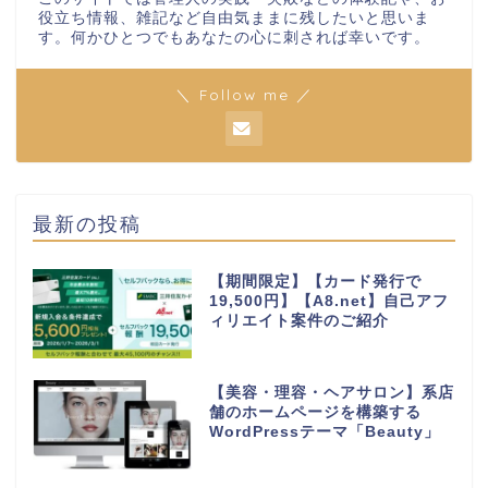
役立ち情報、雑記など自由気ままに残したいと思いま
す。何かひとつでもあなたの心に刺されば幸いです。
＼ Follow me ／
最新の投稿
【期間限定】【カード発行で
19,500円】【A8.net】自己アフ
ィリエイト案件のご紹介
【美容・理容・ヘアサロン】系店
舗のホームページを構築する
WordPressテーマ「Beauty」