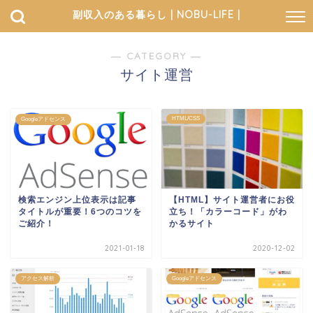
副収入のある暮らし | NOBU-LIFE |
― CATEGORY ―
サイト運営
HTML/CSS
Googleアドセンス
検索エンジン上位表示は記事
【HTML】サイト運営者にお役
タイトルが重要！6つのコツを
立ち！「カラーコード」がわ
ご紹介！
かるサイト
2021-01-18
2020-12-02
アクセス解析
Googleアドセンス