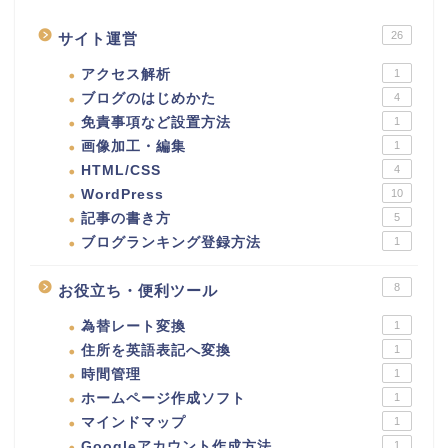
26
サイト運営
アクセス解析
1
ブログのはじめかた
4
免責事項など設置方法
1
画像加工・編集
1
HTML/CSS
4
WordPress
10
記事の書き方
5
ブログランキング登録方法
1
8
お役立ち・便利ツール
為替レート変換
1
住所を英語表記へ変換
1
時間管理
1
ホームページ作成ソフト
1
マインドマップ
1
Googleアカウント作成方法
1