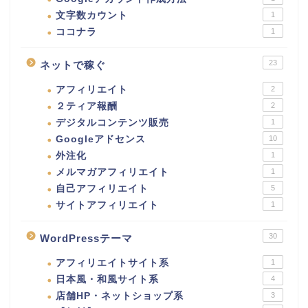
文字数カウント
1
ココナラ
1
23
ネットで稼ぐ
アフィリエイト
2
２ティア報酬
2
デジタルコンテンツ販売
1
Googleアドセンス
10
外注化
1
メルマガアフィリエイト
1
自己アフィリエイト
5
サイトアフィリエイト
1
30
WordPressテーマ
アフィリエイトサイト系
1
日本風・和風サイト系
4
店舗HP・ネットショップ系
3